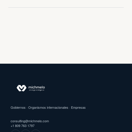
Gobiernos · Organismos internacionales · Empresas
consulting@michmelo.com
+1 809 763 1797