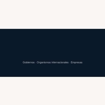
Gobiernos · Organismos internacionales · Empresas