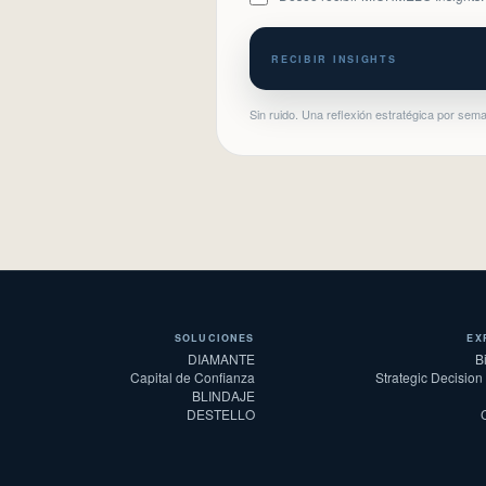
.
RECIBIR INSIGHTS
Sin ruido. Una reflexión estratégica por sem
SOLUCIONES
EX
DIAMANTE
B
Capital de Confianza
Strategic Decision
BLINDAJE
DESTELLO