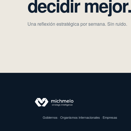
decidir mejor
Una reflexión estratégica por semana. Sin ruido.
Gobiernos · Organismos internacionales · Empresas