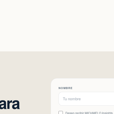
NOMBRE
para
Deseo recibir MICHMELO Insights. 