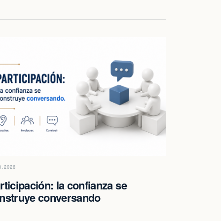
8.2026
rticipación: la confianza se
nstruye conversando