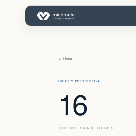
← Ideas
IDEAS Y PERSPECTIVA
16
10.07.2023 · 1 MIN DE LECTURA