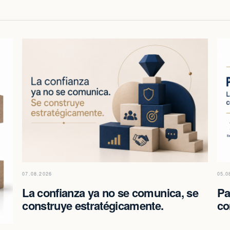
07.08.2026
05.0
La confianza ya no se comunica, se
Pa
construye estratégicamente.
co