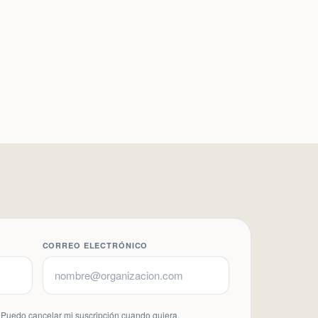
CORREO ELECTRÓNICO
Puedo cancelar mi suscripción cuando quiera.