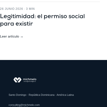
26 JUNIO 2026 · 3 MIN
Legitimidad: el permiso social
para existir
Leer artículo →
Santo Domingo · República Dominicana · América Latina
consulting@michmelo.com