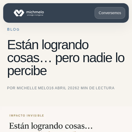
Conversemos
BLOG
Están logrando
cosas… pero nadie lo
percibe
POR MICHELLE MELO
16 ABRIL 2026
2 MIN DE LECTURA