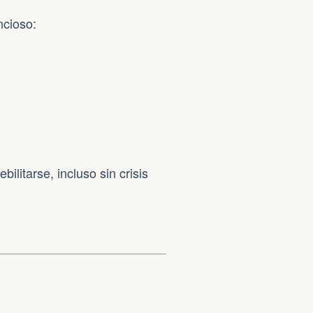
ncioso:
bilitarse, incluso sin crisis