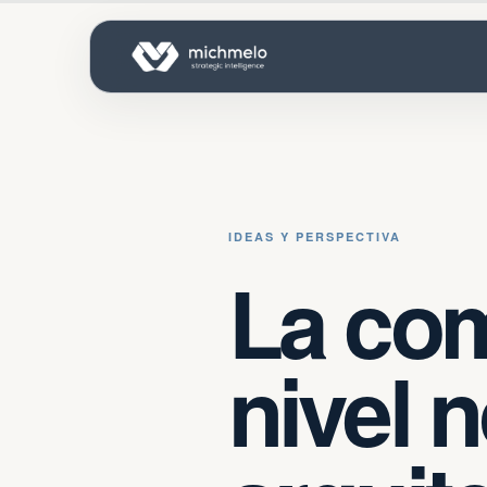
IDEAS Y PERSPECTIVA
La com
nivel 