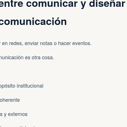
 entre comunicar y diseñar
 comunicación
 en redes, enviar notas o hacer eventos.
municación es otra cosa.
opósito institucional
coherente
s y externos