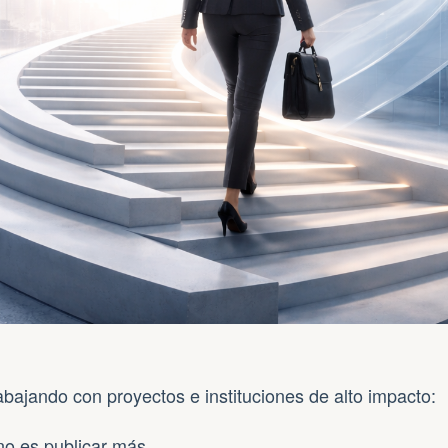
bajando con proyectos e instituciones de alto impacto:
no es publicar más.