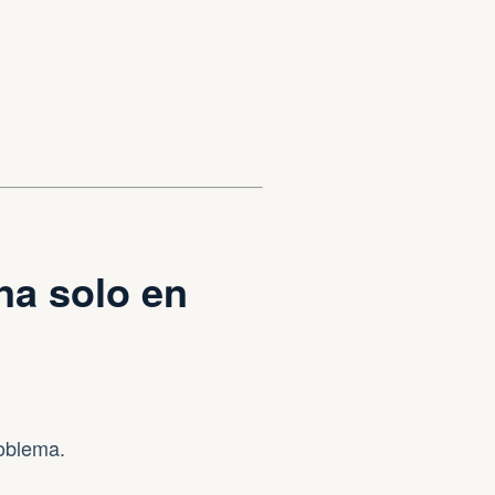
na solo en
oblema.