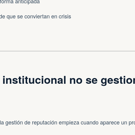
forma anticipada
 de que se conviertan en crisis
 institucional no se gestio
la gestión de reputación empieza cuando aparece un pr