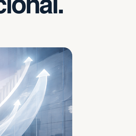
cional.