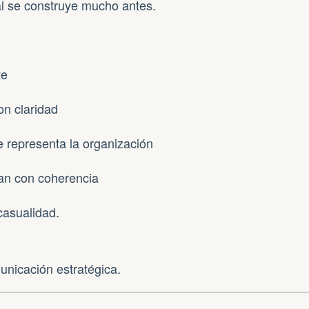
nal se construye mucho antes.
te
on claridad
e representa la organización
can con coherencia
casualidad.
unicación estratégica.