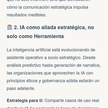
cómo la comunicación estratégica impulsa
resultados medibles.
2. IA como aliada estratégica, no
solo como Herramienta
La inteligencia artificial está evolucionando de
asistente operativo a socio estratégico. Desde
análisis predictivo hasta generación de narrativa,
las organizaciones que aprovechen la IA con
principios éticos y gobernanza sólida estarán un
paso adelante.
Comparte casos de uso real
Estrategia para ti: