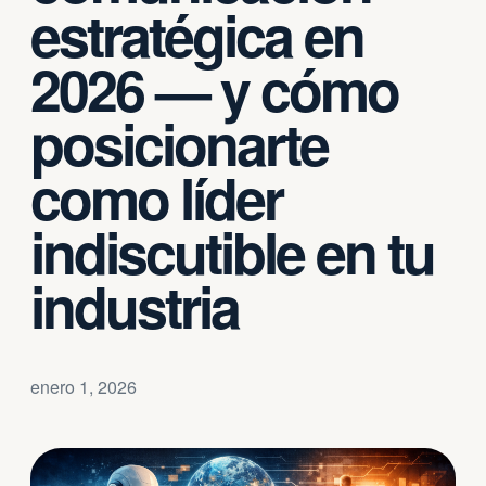
estratégica en
2026 — y cómo
posicionarte
como líder
indiscutible en tu
industria
enero 1, 2026