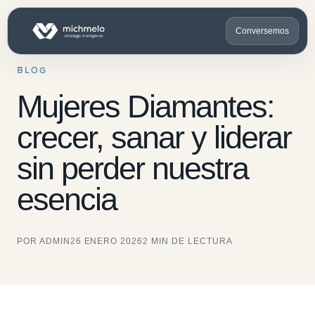
Conversemos
BLOG
Mujeres Diamantes:
crecer, sanar y liderar
sin perder nuestra
esencia
POR ADMIN
26 ENERO 2026
2 MIN DE LECTURA