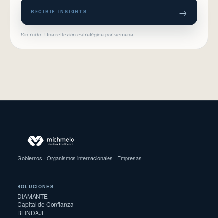
→
RECIBIR INSIGHTS
Sin ruido. Una reflexión estratégica por semana.
Gobiernos · Organismos internacionales · Empresas
SOLUCIONES
DIAMANTE
Capital de Confianza
BLINDAJE