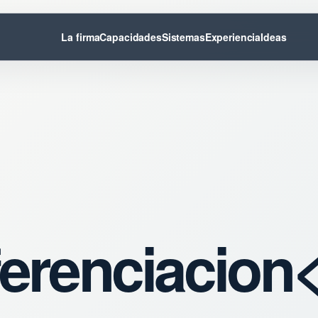
La firma
Capacidades
Sistemas
Experiencia
Ideas
erenciacion