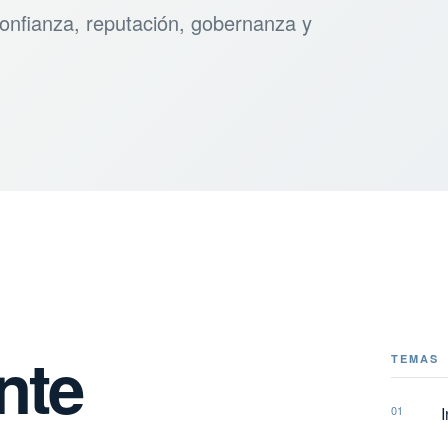
 confianza, reputación, gobernanza y
nte
TEMAS
01
I