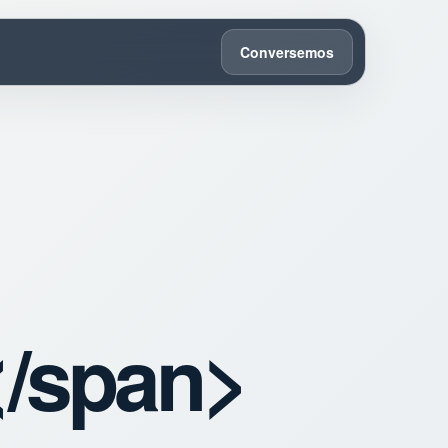
Conversemos
</span>