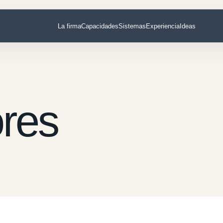
La firma
Capacidades
Sistemas
Experiencia
Ideas
res