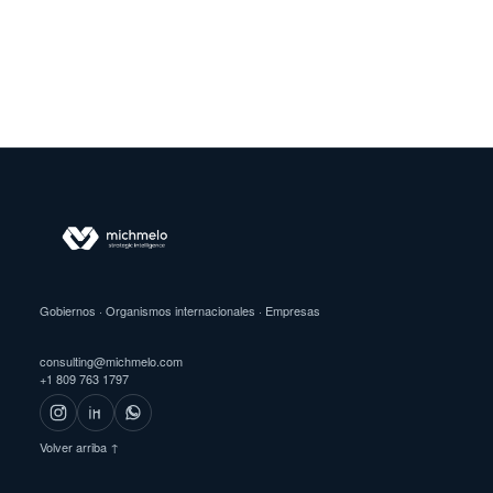
Gobiernos · Organismos internacionales · Empresas
consulting@michmelo.com
+1 809 763 1797
Volver arriba ↑