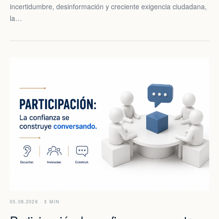
incertidumbre, desinformación y creciente exigencia ciudadana,
la…
05.08.2026 · 3 MIN