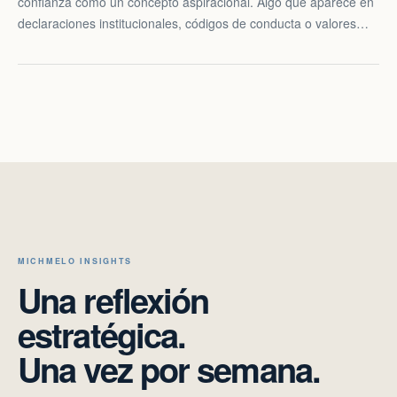
confianza como un concepto aspiracional. Algo que aparece en
declaraciones institucionales, códigos de conducta o valores…
MICHMELO INSIGHTS
Una reflexión
estratégica.
Una vez por semana.