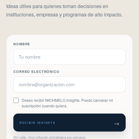
Ideas útiles para quienes toman decisiones en
instituciones, empresas y programas de alto impacto.
NOMBRE
CORREO ELECTRÓNICO
Deseo recibir MICHMELO Insights. Puedo cancelar mi
suscripción cuando quiera.
→
RECIBIR INSIGHTS
Sin ruido. Una reflexión estratégica por semana.