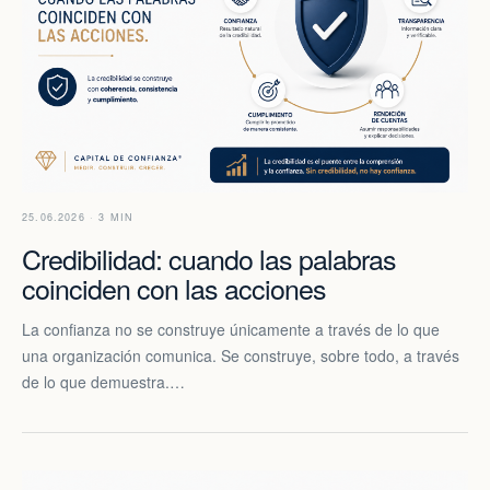
25.06.2026 · 3 MIN
Credibilidad: cuando las palabras
coinciden con las acciones
La confianza no se construye únicamente a través de lo que
una organización comunica. Se construye, sobre todo, a través
de lo que demuestra.…