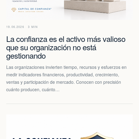
19.06.2026 · 3 MIN
La confianza es el activo más valioso
que su organización no está
gestionando
Las organizaciones invierten tiempo, recursos y esfuerzos en
medir indicadores financieros, productividad, crecimiento,
ventas y participación de mercado. Conocen con precisión
cuánto producen, cuánto…