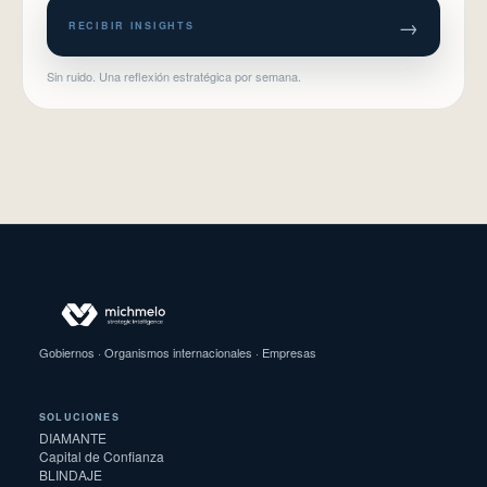
→
RECIBIR INSIGHTS
Sin ruido. Una reflexión estratégica por semana.
Gobiernos · Organismos internacionales · Empresas
SOLUCIONES
DIAMANTE
Capital de Confianza
BLINDAJE