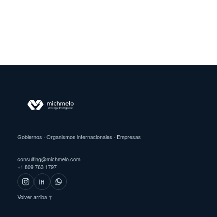
Gobiernos · Organismos internacionales · Empresas
consulting@michmelo.com
+1 809 763 1797
Volver arriba ↑