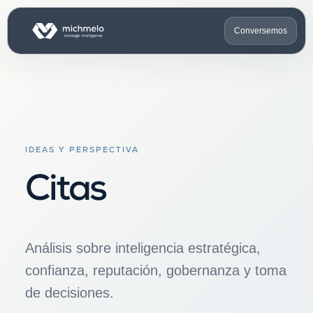
Conversemos
IDEAS Y PERSPECTIVA
Citas
Análisis sobre inteligencia estratégica,
confianza, reputación, gobernanza y toma
de decisiones.