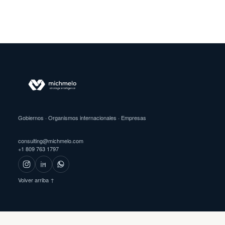
Gobiernos · Organismos internacionales · Empresas
consulting@michmelo.com
+1 809 763 1797
Volver arriba ↑