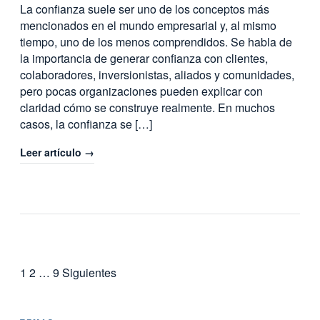
La confianza suele ser uno de los conceptos más
mencionados en el mundo empresarial y, al mismo
tiempo, uno de los menos comprendidos. Se habla de
la importancia de generar confianza con clientes,
colaboradores, inversionistas, aliados y comunidades,
pero pocas organizaciones pueden explicar con
claridad cómo se construye realmente. En muchos
casos, la confianza se […]
Leer artículo →
Paginación
1
2
…
9
Siguientes
de