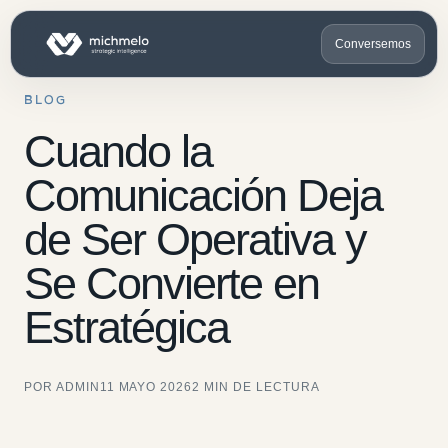
Conversemos
BLOG
Cuando la
Comunicación Deja
de Ser Operativa y
Se Convierte en
Estratégica
POR ADMIN
11 MAYO 2026
2 MIN DE LECTURA