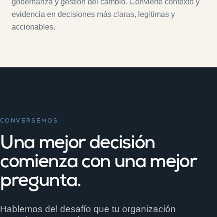
gobernanza y gestión del cambio. Convierte contexto y
evidencia en decisiones más claras, legítimas y
accionables.
CONVERSEMOS
Una mejor decisión
comienza con una mejor
pregunta.
Hablemos del desafío que tu organización