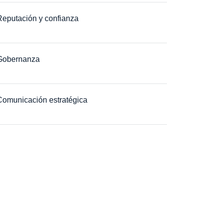
Reputación y confianza
Gobernanza
Comunicación estratégica