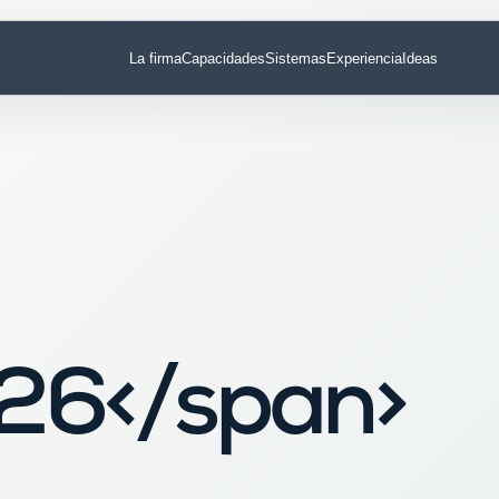
La firma
Capacidades
Sistemas
Experiencia
Ideas
26</span>