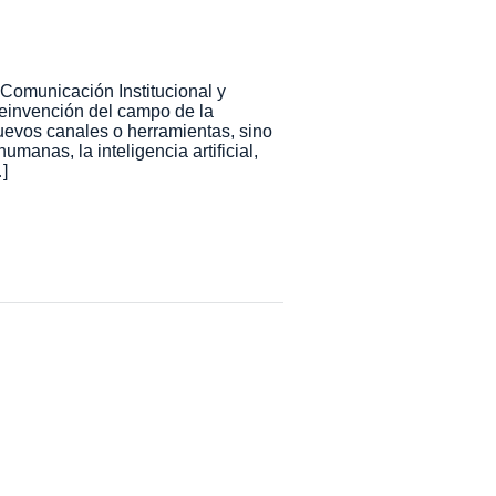
Comunicación Institucional y
reinvención del campo de la
uevos canales o herramientas, sino
anas, la inteligencia artificial,
]