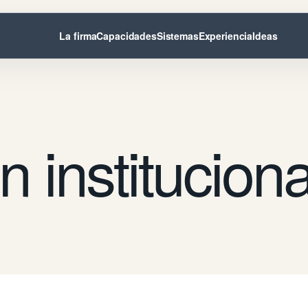
La firma
Capacidades
Sistemas
Experiencia
Ideas
 instituciona