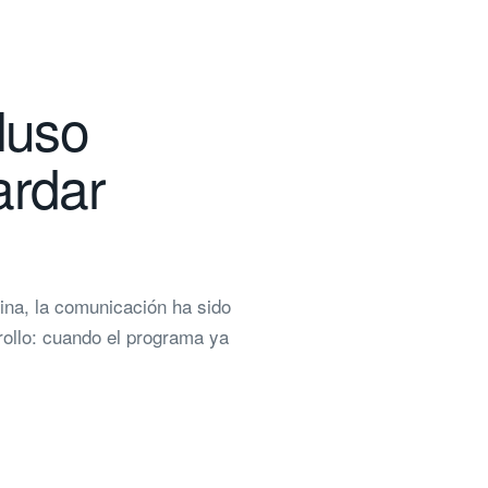
luso
ardar
na, la comunicación ha sido
rollo: cuando el programa ya