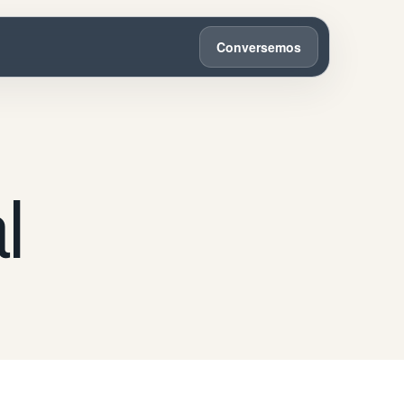
Conversemos
l