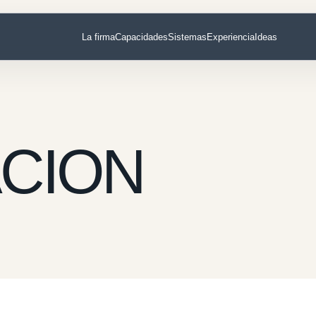
La firma
Capacidades
Sistemas
Experiencia
Ideas
CION