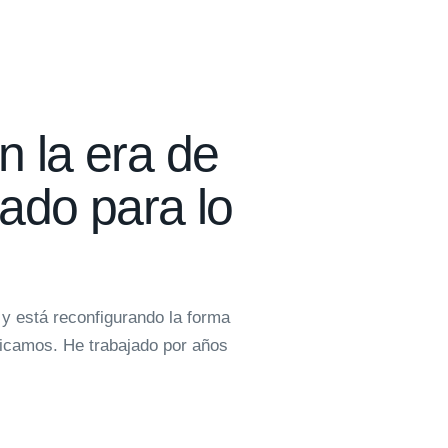
 la era de
rado para lo
e, y está reconfigurando la forma
nicamos. He trabajado por años