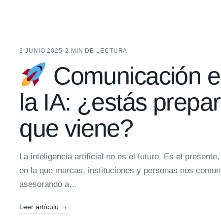
3 JUNIO 2025
·
2 MIN DE LECTURA
Comunicación en
la IA: ¿estás prepa
que viene?
La inteligencia artificial no es el futuro. Es el present
en la que marcas, instituciones y personas nos comu
asesorando a…
Leer artículo
→