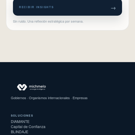
→
RECIBIR INSIGHTS
Sin ruido. Una reflexión estratégica por semana.
Gobiernos · Organismos internacionales · Empresas
SOLUCIONES
DIAMANTE
Capital de Confianza
BLINDAJE