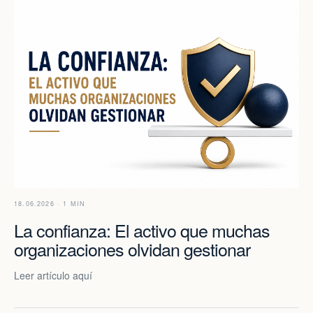
18.06.2026 · 1 MIN
La confianza: El activo que muchas
organizaciones olvidan gestionar
Leer artículo aquí