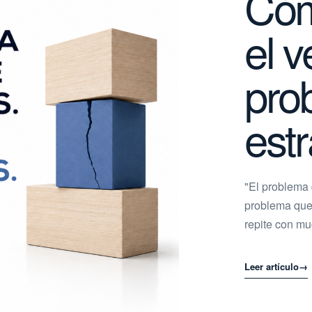
Cóm
el 
pro
estr
"El problema 
problema que 
repite con mu
Leer artículo
→