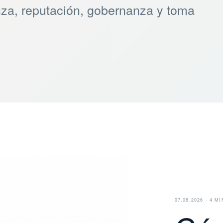
anza, reputación, gobernanza y toma
07.08.2026 · 4 MI