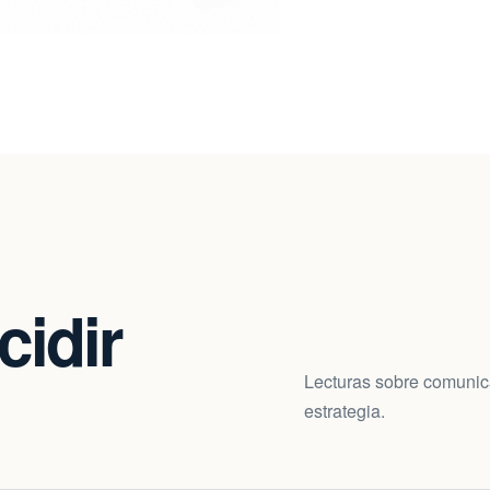
cidir
Lecturas sobre comunica
estrategia.