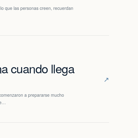
 lo que las personas creen, recuerdan
na cuando llega
↗
e comenzaron a prepararse mucho
de…