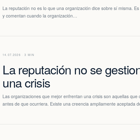
La reputación no es lo que una organización dice sobre sí misma. Es
y comentan cuando la organización…
14.07.2026 · 3 MIN
La reputación no se gestio
una crisis
Las organizaciones que mejor enfrentan una crisis son aquellas qu
antes de que ocurriera. Existe una creencia ampliamente aceptada 