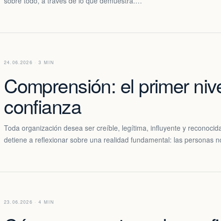
sobre todo, a través de lo que demuestra.…
24.06.2026 · 3 MIN
Comprensión: el primer nive
confianza
Toda organización desea ser creíble, legítima, influyente y reconoci
detiene a reflexionar sobre una realidad fundamental: las personas 
23.06.2026 · 4 MIN