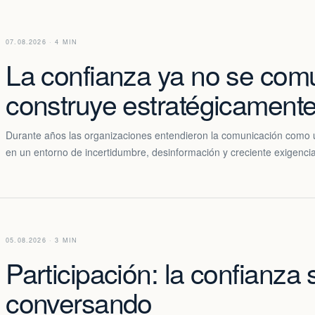
07.08.2026 · 4 MIN
La confianza ya no se com
construye estratégicamente
Durante años las organizaciones entendieron la comunicación como 
en un entorno de incertidumbre, desinformación y creciente exigenc
05.08.2026 · 3 MIN
Participación: la confianza
conversando