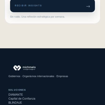
→
RECIBIR INSIGHTS
Sin ruido. Una reflexión estratégica por semana.
Gobiernos · Organismos internacionales · Empresas
SOLUCIONES
DIAMANTE
Capital de Confianza
BLINDAJE