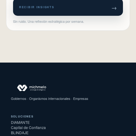
→
RECIBIR INSIGHTS
Sin ruido. Una reflexión estratégica por semana.
Gobiernos · Organismos internacionales · Empresas
SOLUCIONES
DIAMANTE
Capital de Confianza
BLINDAJE