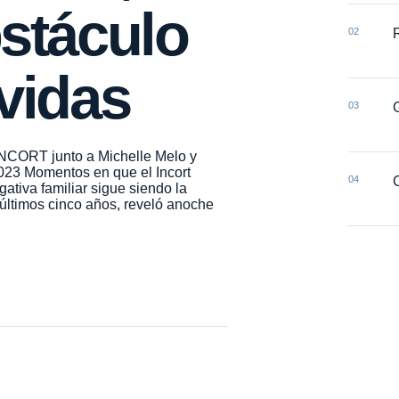
bstáculo
02
 vidas
03
l INCORT junto a Michelle Melo y
23 Momentos en que el Incort
04
tiva familiar sigue siendo la
 últimos cinco años, reveló anoche