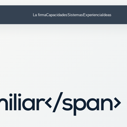
La firma
Capacidades
Sistemas
Experiencia
Ideas
iliar</span>