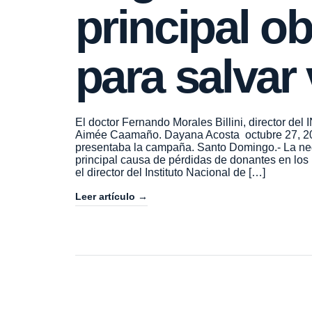
principal o
para salvar
El doctor Fernando Morales Billini, director de
Aimée Caamaño. Dayana Acosta octubre 27, 20
presentaba la campaña. Santo Domingo.- La nega
principal causa de pérdidas de donantes en los
el director del Instituto Nacional de […]
Leer artículo →