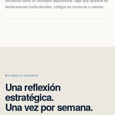
confianza como un concepto aspiracional. Algo que aparece en
declaraciones institucionales, códigos de conducta o valores…
MICHMELO INSIGHTS
Una reflexión
estratégica.
Una vez por semana.