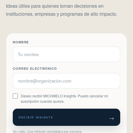
Ideas útiles para quienes toman decisiones en
instituciones, empresas y programas de alto impacto.
NOMBRE
CORREO ELECTRÓNICO
Deseo recibir MICHMELO Insights. Puedo cancelar mi
suscripción cuando quiera.
→
RECIBIR INSIGHTS
Sin ruido. Una reflexión estratégica por semana.