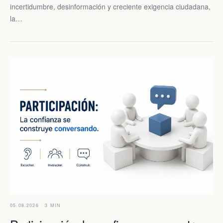
incertidumbre, desinformación y creciente exigencia ciudadana,
la…
05.08.2026 · 3 MIN