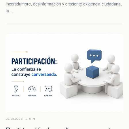
incertidumbre, desinformación y creciente exigencia ciudadana,
la…
05.08.2026 · 3 MIN