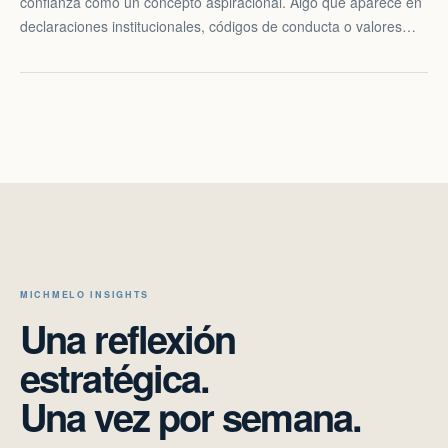
confianza como un concepto aspiracional. Algo que aparece en
declaraciones institucionales, códigos de conducta o valores…
MICHMELO INSIGHTS
Una reflexión
estratégica.
Una vez por semana.