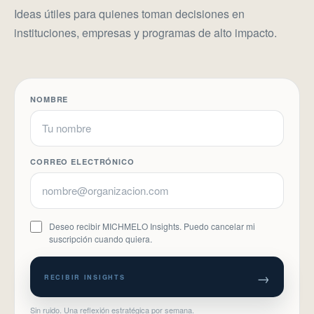
Ideas útiles para quienes toman decisiones en
instituciones, empresas y programas de alto impacto.
NOMBRE
CORREO ELECTRÓNICO
Deseo recibir MICHMELO Insights. Puedo cancelar mi
suscripción cuando quiera.
→
RECIBIR INSIGHTS
Sin ruido. Una reflexión estratégica por semana.