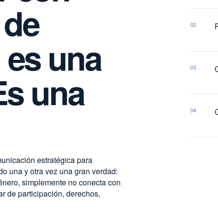
 de
02
 es una
03
Es una
04
unicación estratégica para
do una y otra vez una gran verdad:
género, simplemente no conecta con
 de participación, derechos,