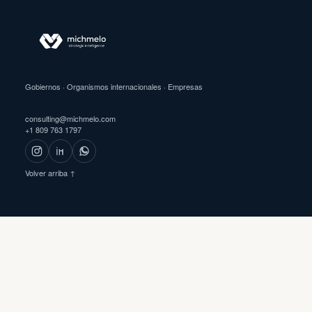
Gobiernos · Organismos internacionales · Empresas
consulting@michmelo.com
+1 809 763 1797
Volver arriba ↑