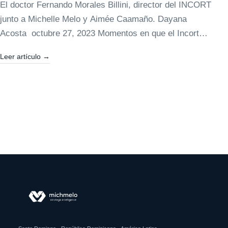
El doctor Fernando Morales Billini, director del INCORT
junto a Michelle Melo y Aimée Caamaño. Dayana
Acosta octubre 27, 2023 Momentos en que el Incort
presentaba la campaña. Santo Domingo.-…
Leer artículo
→