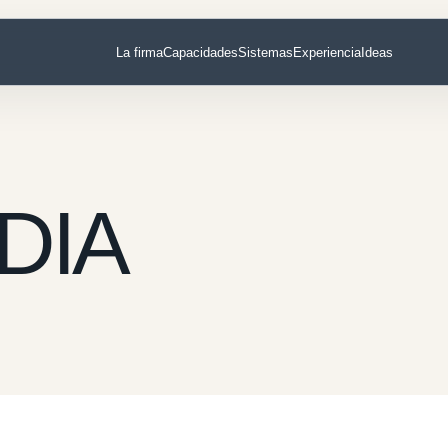
La firma
Capacidades
Sistemas
Experiencia
Ideas
DIA