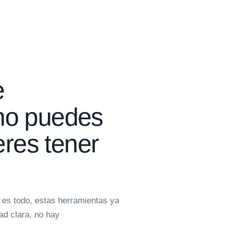
e
no puedes
eres tener
 es todo, estas herramientas ya
ad clara, no hay