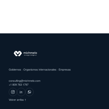
Gobiernos · Organismos internacionales · Empresas
consulting@michmelo.com
+1 809 763 1797
Volver arriba ↑