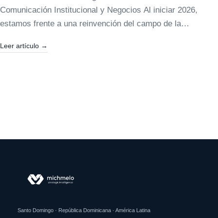
Comunicación Institucional y Negocios Al iniciar 2026,
estamos frente a una reinvención del campo de la
comunicación estratégica. No se trata solo…
Leer artículo
→
Santo Domingo · República Dominicana · América Latina