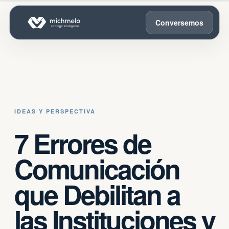
Conversemos
IDEAS Y PERSPECTIVA
7 Errores de
Comunicación
que Debilitan a
las Instituciones y