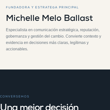
FUNDADORA Y ESTRATEGA PRINCIPAL
Michelle Melo Ballast
Especialista en comunicación estratégica, reputación,
gobernanza y gestión del cambio. Convierte contexto y
evidencia en decisiones más claras, legítimas y
accionables.
CONVERSEMOS
Una mejor decisión