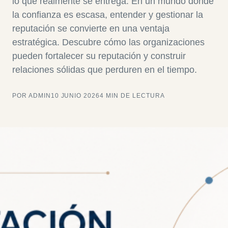
lo que realmente se entrega. En un mundo donde
la confianza es escasa, entender y gestionar la
reputación se convierte en una ventaja
estratégica. Descubre cómo las organizaciones
pueden fortalecer su reputación y construir
relaciones sólidas que perduren en el tiempo.
POR ADMIN
10 JUNIO 2026
4 MIN DE LECTURA