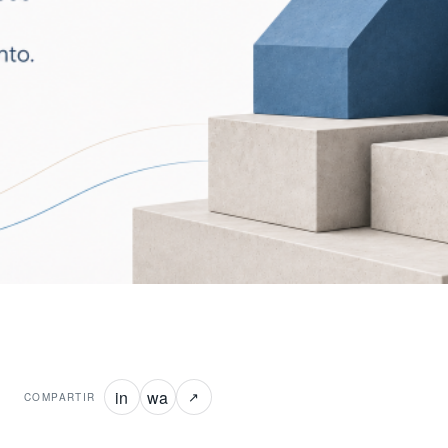
in
wa
↗
COMPARTIR