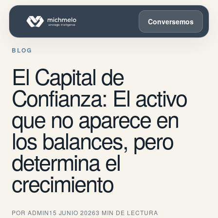
Conversemos
BLOG
El Capital de
Confianza: El activo
que no aparece en
los balances, pero
determina el
crecimiento
POR ADMIN
15 JUNIO 2026
3 MIN DE LECTURA